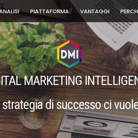
ANALISI
PIATTAFORMA
VANTAGGI
PERCH
GITAL MARKETING INTELLIGE
 strategia di successo ci vuole