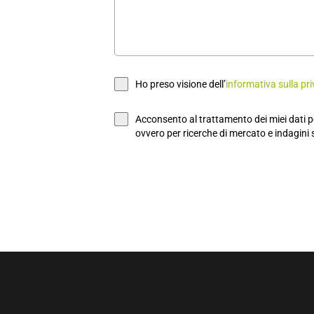
Ho preso visione dell’
informativa sulla pr
Acconsento al trattamento dei miei dati p
ovvero per ricerche di mercato e indagini s