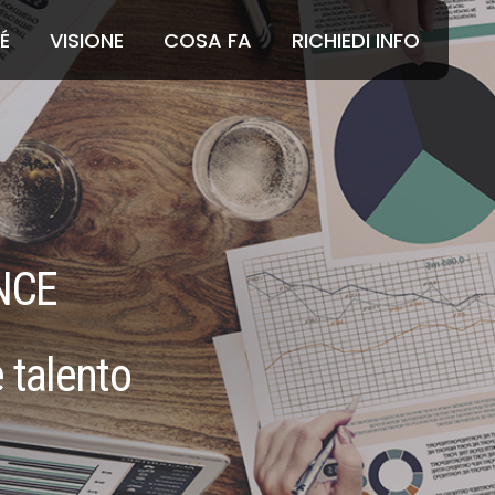
É
VISIONE
COSA FA
RICHIEDI INFO
NCE
 talento