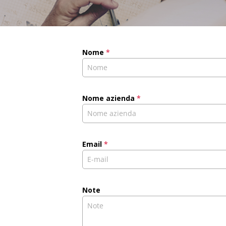
Nome
*
Nome azienda
*
Email
*
Note