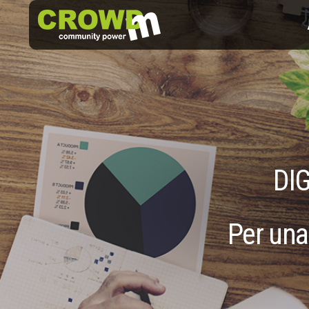
DI
Per una