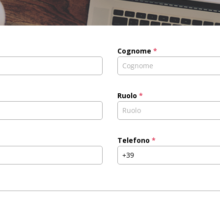
Cognome
*
Ruolo
*
Telefono
*